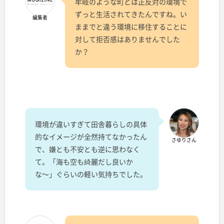
牟岐のような町とは正反対の環境で
ずっと生活されてきたんですね。い
編集者
ままでと違う環境に移住することに
対して拒否感はありませんでした
か？
環境が違いすぎて田舎暮らしの具体
的なイメージが全然持てなかったん
さゆりさん
で、嫌とも不安とも逆に思わなく
て。「海も空も綺麗だし良いか
な〜」ぐらいの軽い気持ちでした。