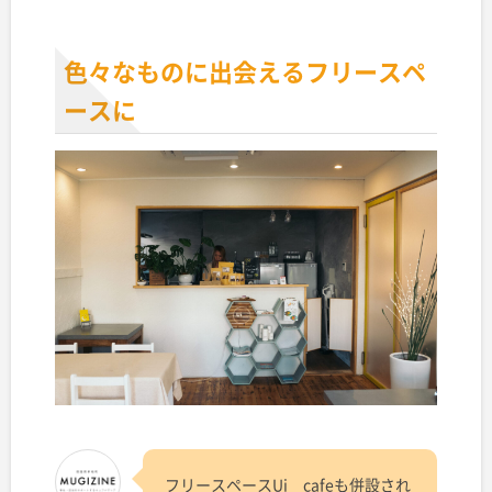
色々なものに出会えるフリースペ
ースに
フリースペースUi＿cafeも併設され