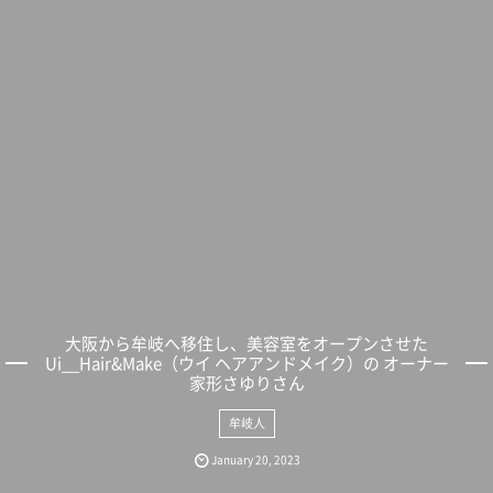
大阪から牟岐へ移住し、美容室をオープンさせた
Ui__Hair&Make（ウイ ヘアアンドメイク）の オーナー
家形さゆりさん
牟岐人
January
20
,
2023