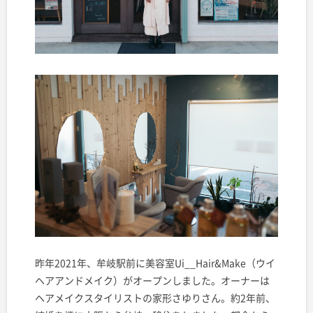
昨年2021年、牟岐駅前に美容室Ui__Hair&Make（ウイ
ヘアアンドメイク）がオープンしました。オーナーは
ヘアメイクスタイリストの家形さゆりさん。約2年前、