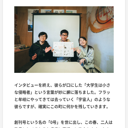
インタビューを終え、彼らが口にした「大学生は小さ
な侵略者」という言葉が妙に腑に落ちました。フラッ
と牟岐にやってきては去っていく「宇宙人」のような
彼らですが、確実にこの町に何かを残していきます。
創刊号という名の「0号」を世に出し、この春、二人は