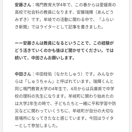
安藤さん
：鳴門教育大学4年で、この春からは愛媛県の
高校で社会科の教員になります、安藤瑞輝（あんどう
みずき）です。牟岐での活動に関わる中で、『ふらい
き新聞』ではライターとして記事を書きました。
ーー安藤さんは教員になるということで、この経験が
どう活きていくのかも後ほど聞かせてください。では
続いて、中田さんお願いします。
中田さん
：中田枝佑（なかたしゅう）です。みんなか
らは「しゅうちゃん」と呼ばれています。瑞輝くんと
同じ鳴門教育大学の4年生で、4月からは兵庫県で中学
校の理科の先生になります。牟岐町に関わり始めたの
は大学2年生の時で、子どもたちと一緒に平和学習や防
災などに関わっていくうちに、牟岐町が自分の大切な
居場所になってきたなと感じています。今回はライタ
ーとして参加しました。