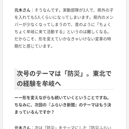
元木さん
：そうなんです。実動部隊が3人で、県外の子
を入れても5人くらいになってしまいます。県内のメン
バーが少なくなってしまうので、昔のように「ちょく
ちょく牟岐に来て活動する」というのは難しくなる。
だからこそ、形を変えていかなきゃいけない変革の時
期だと感じています。
次号のテーマは「防災」。東北で
の経験を牟岐へ
ーー形を変えながらも続いていくということですね。
ちなみに、次回の『ふらいき新聞』のテーマはもう決
まっているんですか？
元木さん
：次は「防災」をテーマにした『防災ふらい