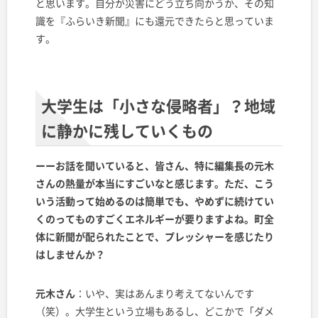
と思います。自分が災害にどう立ち向かうか、その知
識を『ふらいき新聞』にも還元できたらと思っていま
す。
大学生は「小さな侵略者」？地域
に静かに残していくもの
ーーお話を聞いていると、皆さん、特に編集長の元木
さんの熱量が本当にすごいなと感じます。ただ、こう
いう活動って始めるのは簡単でも、やめずに続けてい
くのってものすごくエネルギーが要りますよね。町全
体に新聞が配られたことで、プレッシャーを感じたり
はしませんか？
元木さん
：いや、実はあんまり考えてないんです
（笑）。大学生という立場もあるし、どこかで「ダメ