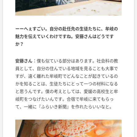
ーーへぇすごい。自分の赴任先の生徒たちに、牟岐の
魅力を伝えていくわけですね。安藤さんはどうです
か？
安藤さん
：僕も似ている部分はあります。社会科の教
員として、自分の住んでいる地域を見ることも大事で
すが、遠く離れた牟岐町でどんなことが起きているの
かを知ることは、生徒たちにとって一つの材料になる
と思うんです。僕の考えとしては、愛媛の高校生と牟
岐町をつなげたいんです。合宿で牟岐に来てもらっ
て、一緒に『ふらいき新聞』を作れたらいいなと。