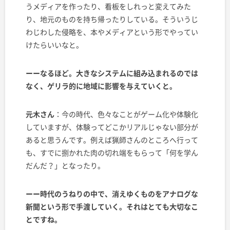
うメディアを作ったり、看板をしれっと変えてみた
り、地元のものを持ち帰ったりしている。そういうじ
わじわした侵略を、本やメディアという形でやってい
けたらいいなと。
ーーなるほど。大きなシステムに組み込まれるのでは
なく、ゲリラ的に地域に影響を与えていくと。
元木さん
：今の時代、色々なことがゲーム化や体験化
していますが、体験ってどこかリアルじゃない部分が
あると思うんです。例えば猟師さんのところへ行って
も、すでに捌かれた肉の切れ端をもらって「何を学ん
だんだ？」となったり。
ーー時代のうねりの中で、消えゆくものをアナログな
新聞という形で手渡していく。それはとても大切なこ
とですね。