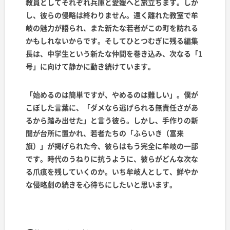
教員としてそれぞれ兵庫と愛媛へと旅立ちます。しか
し、彼らの侵略は終わりません。遠く離れた教室で牟
岐の魅力が語られ、また新たな若者がこの町を訪れる
かもしれないからです。そしてひとつむぎに残る編集
長は、中学生という新たな仲間を巻き込み、次なる「1
号」に向けて静かに動き続けています。
「始めるのは簡単ですが、やめるのは難しい」。僕が
こぼした言葉に、「ダメなら逃げられる無責任さがあ
るから踏み出せた」と言う彼ら。しかし、手作りの新
聞が台所に置かれ、若者たちの「ふらいき（富来
旗）」が掲げられた今、彼らはもう完全に牟岐の一部
です。時代のうねりに抗うように、彼らがどんな次な
る爪痕を残していくのか。いち牟岐人として、鮮やか
な侵略劇の続きを心待ちにしたいと思います。