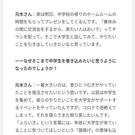
元木さん
：実は明日、中学校の帰りのホームルームの
時間をもらってプレゼンをしてくるんです。「春休み
の間に交流会をするから、来たい人はおいで」ってチ
ラシを配って。そこで大学生と話してみて、やりたい
ことを引き出していきたいなと思っています。
ーーなぜそこまで中学生を巻き込みたいと思うように
なったのでしょうか？
元木さん
：一番大きいのは、昔ひとつむぎがやってい
たことを復活させたいという思いです。以前は中学生
を集めて、彼らのやりたいことを大学生がサポートす
るイベントをやっていたんですが、コロナで途絶えて
しまって。それを僕らでまた取り戻したいんです。
「ふらいき」という言葉には、牟岐に大学生が来てい
ることに気づいてほしいという「旗揚げ」の意味も込