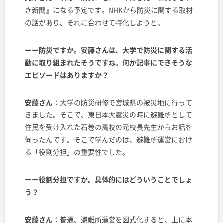
き新聞』になる予定です。NHKから防災に関する取材
の話があり、それに合わせて特化しようと。
ーー防災ですか。安藤さんは、大学で防災に関する活
動に取り組まれたそうですね。何か記事にできそうな
エピソードはありますか？
安藤さん
：大学の防災研修で宮城県の被災地に行って
きました。そこで、東日本大震災の時に避難所として
住民を受け入れた石巻の高校の元校長先生からお話を
伺ったんです。そこで学んだのは、避難所運営におけ
る「役割分担」の重要性でした。
ーー役割分担ですか。具体的にはどういうことでしょ
う？
安藤さん
：普通、避難所運営を図式化すると、上に本