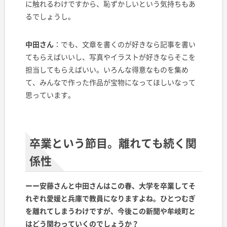
に触れるわけですから、恥ずかしいという気持ちもあ
るでしょうし。
中田さん
：でも、文章を書くのが好きなら記事を書い
てもらえばいいし、写真やイラストが好きならそこを
担当してもらえばいい。いろんな得意なものを集め
て、みんなで作った作品が宝物になってほしいなって
思っています。
卒業という節目。離れても続く関
係性
ーー安藤さんと中田さんはこの春、大学を卒業してそ
れぞれ愛媛と兵庫で教員になりますよね。ひとつむぎ
を離れてしまうわけですが、今後この新聞や牟岐町と
はどう関わっていくのでしょうか？