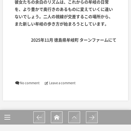
彼女たちの余白のリズムは、これからの牟岐の日常
を、より豊かで奥行きのあるものに変えていくに違い
ないでしょう。二人の視線が交差するこの場所から、
また新しい牟岐の歩き方が始まろうとしています。
2025年11月 徳島県牟岐町 ターンファームにて
No comment
Leave a comment
合わせて読む