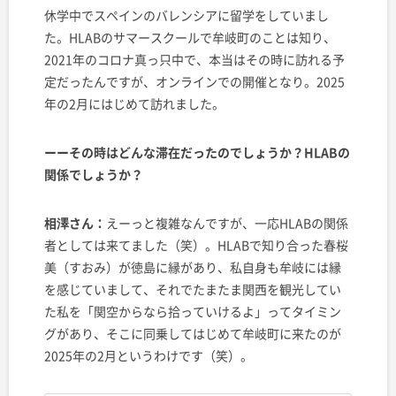
休学中でスペインのバレンシアに留学をしていまし
た。HLABのサマースクールで牟岐町のことは知り、
2021年のコロナ真っ只中で、本当はその時に訪れる予
定だったんですが、オンラインでの開催となり。2025
年の2月にはじめて訪れました。
ーーその時はどんな滞在だったのでしょうか？HLABの
関係でしょうか？
相澤さん：
えーっと複雑なんですが、一応HLABの関係
者としては来てました（笑）。HLABで知り合った春桜
美（すおみ）が徳島に縁があり、私自身も牟岐には縁
を感じていまして、それでたまたま関西を観光してい
た私を「関空からなら拾っていけるよ」ってタイミン
グがあり、そこに同乗してはじめて牟岐町に来たのが
2025年の2月というわけです（笑）。