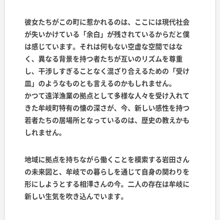
彼女たちがこの町に惹かれるのは、ここには現代社会
が失いかけている「余白」が残されているからだと僕
は感じています。それは何もない空虚な空間ではな
く、異なる背景を持つ者たちが互いのリズムを尊重
し、干渉しすぎることなく混ざり合えるための「受け
皿」のようなものとも言えるのかもしれません。
かつて遠洋漁業の拠点として多様な人々を受け入れて
きた牟岐町特有の懐の深さが、今、新しい感性を持つ
若者たちの居場所となっているのは、歴史の教えかも
しれません。
地域に拠点を持ちながら働くことを模索する岩田さん
の未来図と、牟岐での暮らしを通じて自身の関わりを
形にしようとする相澤さんの今。二人の存在は牟岐に
新しい生気を吹き込んでいます。