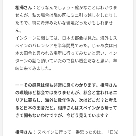
相澤さん：
どうなんでしょう…確かなことはわかりま
せんが、私の場合は隣の区にミニ引っ越しをしたりし
たので、特に希薄みたいな環境だったかもしれませ
ん。
インターンに関しては、日本の都会は見た。海外もス
ペインのバレンシアを半年間見てみた。じゃあ次は日
本の田舎と言われる場所に行ってみたいと思い、イン
ターンの話も頂いていたので良い機会だなと思い、牟
岐に来てみました。
ーーその感覚は僕も非常に良くわかります。相澤さん
の環境ほど都会ではありませんが、都会と言われるエ
リアに暮らし、海外に数年住み、次はどこだ？と考え
ると日本の田舎だと。相澤さんは
スペインから帰って
きて間もないわけですが、今どう見えています？
相澤さん：
スペインに行って一番思ったのは、「日光