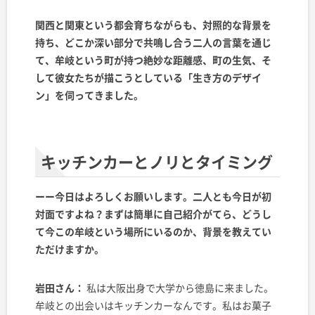
関西と関東という都会育ちながらも、対照的な背景を
持ち、どこか深い部分で共鳴し合う二人の言葉を通じ
て、牟岐という町が持つ絶妙な距離感、町の生気、そ
して彼女たちが描こうとしている「生き方のデザイ
ン」を伺ってきました。
キッチンカーとノリとタイミング
ーー今日はよろしくお願いします。二人とも今日が初
対面ですよね？まずは簡単に自己紹介がてら、どうし
て今この牟岐という場所にいるのか、背景を教えてい
ただけますか。
岩田さん：
私は大阪出身で大学から徳島に来ました。
牟岐との出会いはキッチンカーなんです。私はお菓子