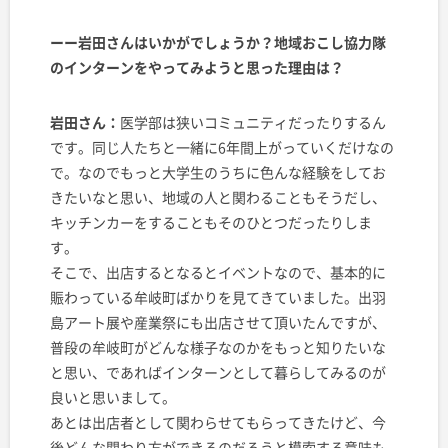
ーー岩田さんはいかがでしょうか？地域おこし協力隊
のインターンをやってみようと思った理由は？
岩田さん：
医学部は狭いコミュニティだったりするん
です。同じ人たちと一緒に6年間上がっていくだけなの
で。なのでもっと大学生のうちに色んな経験をしてお
きたいなと思い、地域の人と関わることもそうだし、
キッチンカーをすることもそのひとつだったりしま
す。
そこで、出店するとなるとイベントなので、基本的に
賑わっている牟岐町ばかりを見てきていました。出羽
島アート展や産業祭にも出店させて頂いたんですが、
普段の牟岐町がどんな様子なのかをもっと知りたいな
と思い、であればインターンとして暮らしてみるのが
良いと思いまして。
あとは出店者として関わらせてもらってきたけど、今
後どんな関わり方ができるのだろうと模索する意味も