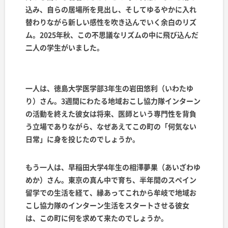
込み、自らの居場所を見出し、そしてゆるやかに入れ
替わりながら新しい感性を吹き込んでいく余白のリズ
ム。
2025年秋、この不思議なリズムの中に飛び込んだ
二人の学生がいました。
一人は、徳島大学医学部3年生の岩田悠利（いわたゆ
り）さん。3週間にわたる地域おこし協力隊インターン
の活動を終えた彼女は将来、医師という専門性を背負
う立場でありながら、なぜあえてこの町の「何気ない
日常」に身を投じたのでしょうか。
もう一人は、早稲田大学4年生の相澤夢果（あいざわゆ
めか）さん。東京の真ん中で育ち、半年間のスペイン
留学での生活を経て、縁あってこれから牟岐で地域お
こし協力隊のインターン生活をスタートさせる彼女
は、この町に何を求めて来たのでしょうか。