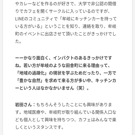
やカレーなどを作るのが好きで、大学で非公認の間借
りでカフェを開くサークルに入っているのですが、
LINEのコミュニティで「牟岐にキッチンカーを持って
いる方がいる」ということを知り、連絡を取り、牟岐
町のイベントに出店させて頂いたことがきっかけでし
た。
ーーかなり面白く、インパクトのあるきっかけです
ね。若い方が牟岐のような田舎町に来る理由って、
「地域の過疎化」の現状を学ぶためだったり、一方で
「豊かな自然」を求めて来る方が多い中、キッチンカ
ーという人はなかなかいません（笑）。
岩田さん：
もちろんそうしたことにも興味がありま
す。地域医療や、牟岐町が取り組んでいる関係人口な
ども個人として興味を持ちつつ、カフェはみんなで楽
しくというスタンスです。