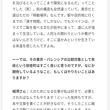
を浴びると人ってここまで陽気になるんだ」ってこと
でした（笑）。街の構造も全然違っていて。東京だと
道はただの「移動場所」なんです。駅や目的地に行く
までの「潰す時間」でしかない。でもスペインは、テ
ラスでご飯を食べる文化が街中にあって、道に人が溜
まって生活している。人同士の関わりというか繋がり
はないんだろうけど、そこに温かみというか生きてい
る体温を感じたんですよね。
ーーでは、その東京・バレンシアの比較対象として牟
岐という田舎町はすごく良いと思うのですが、なにか
期待しているようなこと、もしくはやりたいことはあ
りますか？
相澤さん：
人のためになる仕事が私は好きで、必要と
されればなんでもやります！といった気持ちですが、
本や文章を書くことが好きなので、そうしたことに絡
めて活動につながれば良いなと思っています。また、