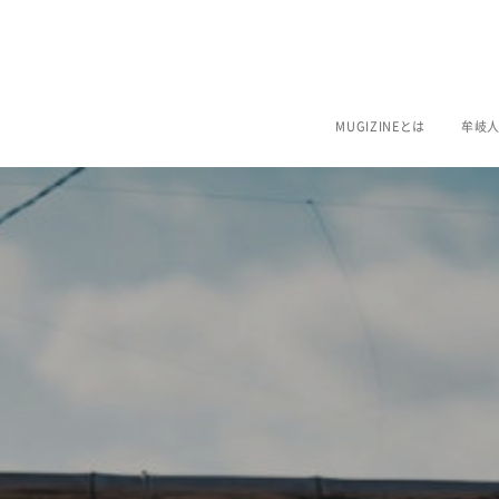
MUGIZINEとは
牟岐