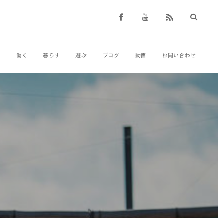
人
働く
暮らす
遊ぶ
ブログ
動画
お問い合わせ