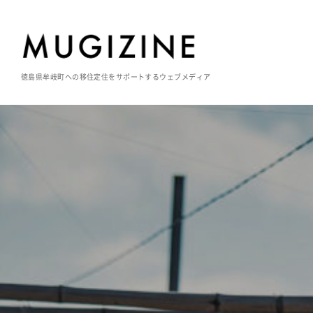
徳島県牟岐町への移住定住をサポートするウェブメディア