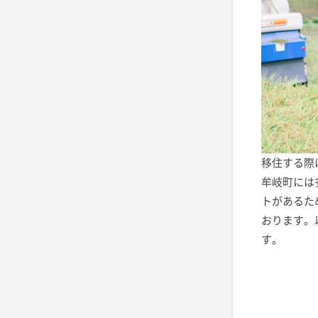
移住する際
牟岐町には
トがあるた
おります。
す。