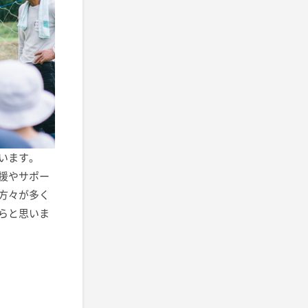
います。
援やサポー
方々が多く
らと思いま