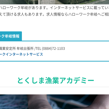
ハローワーク牟岐があります。インターネットサービスに載ってい
えて頂ける求人もあります。求人情報ならハローワーク牟岐へご相
ーク牟岐情報
安定所 牟岐出張所 /TEL (0884)72-1103
ークインターネットサービス
とくしま漁業アカデミー