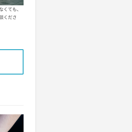
なくても、
談くださ