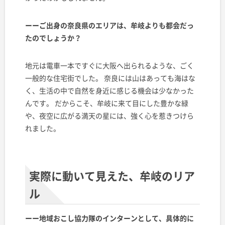
ーーご出身の奈良県のエリアは、牟岐よりも都会だっ
たのでしょうか？
地元は電車一本ですぐに大阪へ出られるような、ごく
一般的な住宅街でした。 奈良には山はあっても海はな
く、生活の中で自然を身近に感じる機会は少なかった
んです。 だからこそ、牟岐に来て目にした豊かな緑
や、夜空に広がる満天の星には、強く心を惹きつけら
れました。
実際に動いて見えた、牟岐のリア
ル
ーー地域おこし協力隊のインターンとして、具体的に