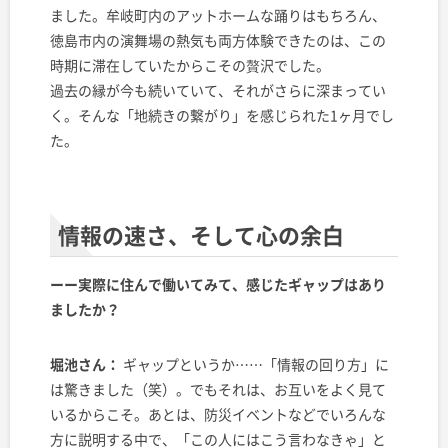
ました。牟岐町内のアットホームな踊りはもちろん、
徳島市内の演舞場の熱気も両方体験できたのは、この
時期に滞在していたからこその贅沢でした。
過去の縁が今も続いていて、それがさらに深まってい
く。そんな「地続きの繋がり」を感じられた1ヶ月でし
た。
情報の速さ、そして心の余白
ーー実際に住んで働いてみて、感じたギャップはあり
ましたか？
堀池さん：
ギャップというか……「情報の回り方」に
は驚きました（笑）。でもそれは、お互いをよく見て
いるからこそ。あとは、防災イベントなどでいろんな
方に説明する中で、「この人にはこう言わなきゃ」と