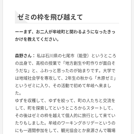
ゼミの枠を飛び越えて
ーーまず、お二人が牟岐町と関わるようになったきっ
かけを教えてください。
森野さん：
私は石川県の七尾市（能登）というところ
の出身で、高校の授業で「地方創生や町作りが面白そ
うだな」と、ふわっと思ったのが始まりです。大学で
は地域社会学を専攻して、2年生の秋から「木原ゼミ」
というゼミに入り、その活動で初めて牟岐へ来まし
た。
ゆずを収穫して、ゆずを絞って、町の人たちと交流を
して、町を探索してというところからスタートして、
その後はゼミの枠を越えて個人的に旅行として来てい
たりもしました。牟岐のワーキングホリデーというの
にも一週間参加をして、観光協会とか泉源さんで職場