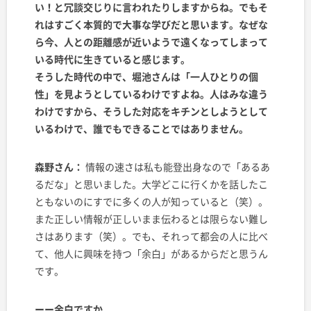
い！と冗談交じりに言われたりしますからね。でもそ
れはすごく本質的で大事な学びだと思います。なぜな
ら今、人との距離感が近いようで遠くなってしまって
いる時代に生きていると感じます。
そうした時代の中で、堀池さんは「一人ひとりの個
性」を見ようとしているわけですよね。人はみな違う
わけですから、そうした対応をキチンとしようとして
いるわけで、誰でもできることではありません。
森野さん：
情報の速さは私も能登出身なので「あるあ
るだな」と思いました。大学どこに行くかを話したこ
ともないのにすでに多くの人が知っていると（笑）。
また正しい情報が正しいまま伝わるとは限らない難し
さはあります（笑）。でも、それって都会の人に比べ
て、他人に興味を持つ「余白」があるからだと思うん
です。
ーー余白ですか。