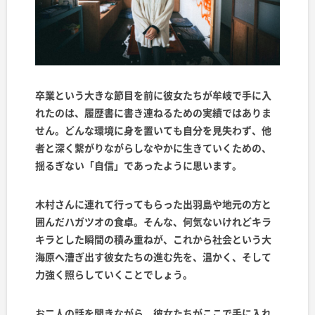
卒業という大きな節目を前に彼女たちが牟岐で手に入
れたのは、履歴書に書き連ねるための実績ではありま
せん。どんな環境に身を置いても自分を見失わず、他
者と深く繋がりながらしなやかに生きていくための、
揺るぎない「自信」であったように思います。
木村さんに連れて行ってもらった出羽島や地元の方と
囲んだハガツオの食卓。そんな、何気ないけれどキラ
キラとした瞬間の積み重ねが、これから社会という大
海原へ漕ぎ出す彼女たちの進む先を、温かく、そして
力強く照らしていくことでしょう。
お二人の話を聞きながら、彼女たちがここで手に入れ