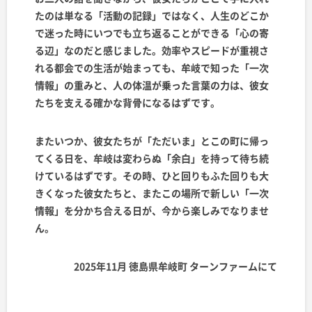
たのは単なる「活動の記録」ではなく、人生のどこか
で迷った時にいつでも立ち返ることができる「心の寄
る辺」なのだと感じました。効率やスピードが重視さ
れる都会での生活が始まっても、牟岐で知った「一次
情報」の重みと、人の体温が乗った言葉の力は、彼女
たちを支える確かな背骨になるはずです。
またいつか、彼女たちが「ただいま」とこの町に帰っ
てくる日を、牟岐は変わらぬ「余白」を持って待ち続
けているはずです。その時、ひと回りもふた回りも大
きくなった彼女たちと、またこの場所で新しい「一次
情報」を分かち合える日が、今から楽しみでなりませ
ん。
2025年11月 徳島県牟岐町 ターンファームにて