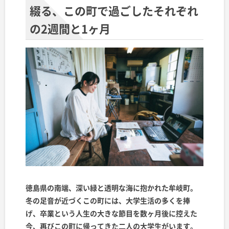
綴る、この町で過ごしたそれぞれ
の2週間と1ヶ月
徳島県の南端、深い緑と透明な海に抱かれた牟岐町。
冬の足音が近づくこの町には、大学生活の多くを捧
げ、卒業という人生の大きな節目を数ヶ月後に控えた
今、再びこの町に帰ってきた二人の大学生がいます。