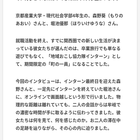
京都産業大学・現代社会学部4年生の、森野葵（もりの
あおい）さんと、堀池優那（ほりいけゆうな）さん。
就職活動を終え、すでに関西圏での新しい生活が決ま
っている彼女たちが選んだのは、卒業旅行でも単なる
遊びでもなく、「地域おこし協力隊インターン」とし
て、期間限定の「町の一員」になることでした。
今回のインタビューは、インターン最終日を迎えた森
野さんと、一足先にインターンを終えていた堀池さん
に、オンラインで画面越しという形で行いました。物
理的な距離は離れていても、二人の会話からは牟岐で
の濃密な時間が手に取るように伝わってきました。彼
女たちは何を見て、何を感じたのか。お二人の滞在中
の足跡を辿りながら、その心の内に迫りました。