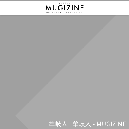
牟岐人 | 牟岐人 - MUGIZINE