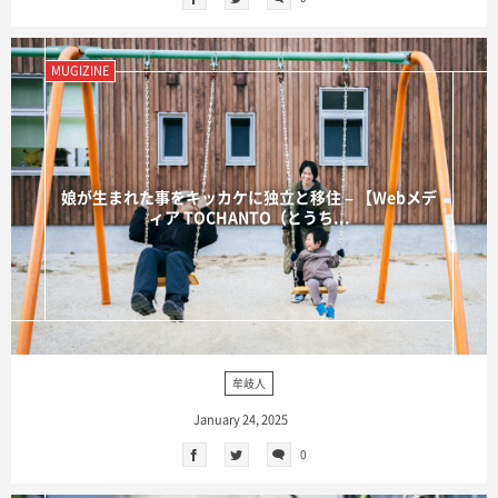
MUGIZINE
娘が生まれた事をキッカケに独立と移住 – 【Webメデ
ィア TOCHANTO（とうち...
牟岐人
January
24
,
2025
0