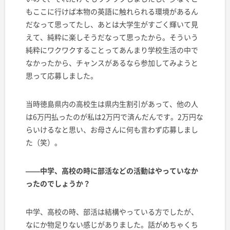
もここに行けば本物の英語に触れられる環境があるん
だなって思ってたし、あとは大学生がすごく輝いて見
えて、純粋に楽しそうだなって思ったから。そういう
純粋にワクワクすることってあんまり学校生活の中で
なかったから、チャンスがあるなら参加してみようと
思って応募しました。
当時徳島県内の高校生は県内生割引があって、他の人
は6万円払ったのが私は2万円で済んだんです。2万円な
らいけるなと思い、お母さんに何も言わず応募しまし
た（笑）。
——中学、高校の時に部活などの活動はやっていなか
ったのでしょうか？
中学、高校の時、部活は結構やっている方でしたが、
なにか物足りない感じがありました。話がめちゃくち