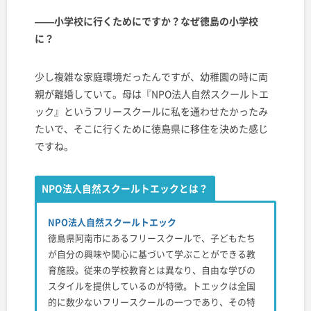
——小学校に行くためにですか？なぜ徳島の小学校
に？
少し複雑な家庭環境だったんですが、幼稚園の時に両
親が離婚していて。母は『NPO法人自然スクールトエ
ック』というフリースクールに私を通わせたかったみ
たいで、そこに行くために徳島県に移住を決めた感じ
ですね。
NPO法人自然スクールトエックとは？
NPO法人自然スクールトエック
徳島県阿南市にあるフリースクールで、子どもたち
が自分の興味や関心に基づいて学ぶことができる教
育施設。従来の学校教育とは異なり、自由な学びの
スタイルを提供しているのが特徴。トエックは全国
的に数少ないフリースクールの一つであり、その特