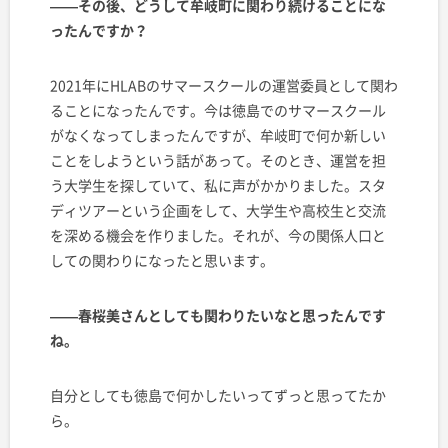
——その後、どうして牟岐町に関わり続けることにな
ったんですか？
2021年にHLABのサマースクールの運営委員として関わ
ることになったんです。今は徳島でのサマースクール
がなくなってしまったんですが、牟岐町で何か新しい
ことをしようという話があって。そのとき、運営を担
う大学生を探していて、私に声がかかりました。スタ
ディツアーという企画をして、大学生や高校生と交流
を深める機会を作りました。それが、今の関係人口と
しての関わりになったと思います。
——春桜美さんとしても関わりたいなと思ったんです
ね。
自分としても徳島で何かしたいってずっと思ってたか
ら。