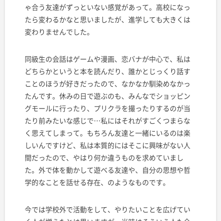
ゃ合う友達がずっといない感覚があって。高校になっ
たら変わるかなと思いましたが、進学しても大きくは
変わりませんでした。
同級生の会話はゲームや漫画、恋バナが中心で、私は
どちらかというと本を読んだり、誰かとじっくり話す
ことのほうが好きだったので、なかなか馴染めなかっ
たんです。休みの日で遊ぶのも、みんなでショッピン
グモールに行ったり、プリクラを撮ったりするのが当
たり前みたいな感じで
…
私にはそれがすごくつまらな
く思えてしまって。もちろん友達と一緒にいるのは楽
しいんですけど、私は本質的にはそこに興味がない人
間だったので、やはり何か違うものを求めていまし
た。外で体を動かして遊べる友達や、自分の思想や哲
学的なことを話せる存在、のようなものです。
今では学校外で活動をして、やりたいことを広げてい