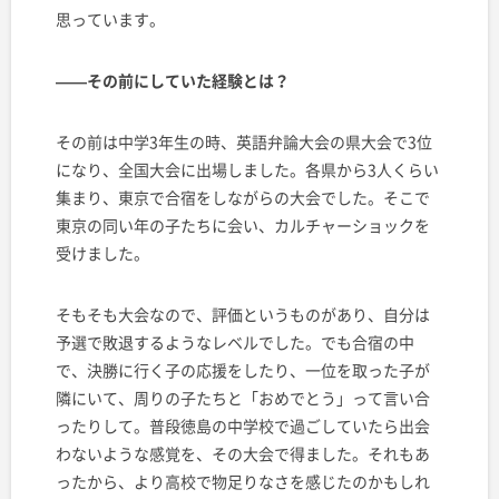
思っています。
——その前にしていた経験とは？
その前は中学3年生の時、英語弁論大会の県大会で3位
になり、全国大会に出場しました。各県から3人くらい
集まり、東京で合宿をしながらの大会でした。そこで
東京の同い年の子たちに会い、カルチャーショックを
受けました。
そもそも大会なので、評価というものがあり、自分は
予選で敗退するようなレベルでした。でも合宿の中
で、決勝に行く子の応援をしたり、一位を取った子が
隣にいて、周りの子たちと「おめでとう」って言い合
ったりして。普段徳島の中学校で過ごしていたら出会
わないような感覚を、その大会で得ました。それもあ
ったから、より高校で物足りなさを感じたのかもしれ