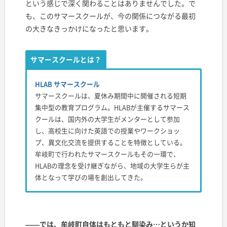
という感じで深く関わることはありませんでした。で
も、このサマースクールが、今の関係につながる最初
の大きなきっかけになったと思います。
サマースクールとは？
HLAB サマースクール
サマースクールは、夏休み期間中に開催される短期
集中型の教育プログラム。HLABが主催するサマース
クールは、国内外の大学生がメンターとして参加
し、高校生に向けた英語での授業やワークショッ
プ、異文化交流を提供することを特徴としている。
牟岐町で行われたサマースクールもその一環で、
HLABの理念を受け継ぎながら、地域の大学生らが主
体となって学びの場を創出してきた。
——では、牟岐町自体はもともと馴染み…というか知