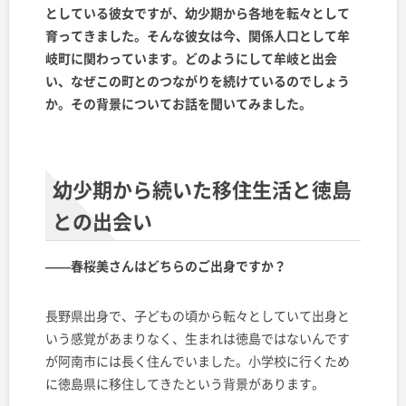
としている彼女ですが、幼少期から各地を転々として
育ってきました。そんな彼女は今、関係人口として牟
岐町に関わっています。どのようにして牟岐と出会
い、なぜこの町とのつながりを続けているのでしょう
か。その背景についてお話を聞いてみました。
幼少期から続いた移住生活と徳島
との出会い
——春桜美さんはどちらのご出身ですか？
長野県出身で、子どもの頃から転々としていて出身と
いう感覚があまりなく、生まれは徳島ではないんです
が阿南市には長く住んでいました。小学校に行くため
に徳島県に移住してきたという背景があります。