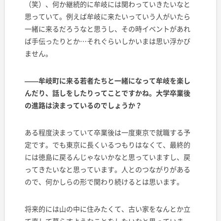
（笑）、何か継続的に牟岐には関わっていきたいなと
思っていて。例えば牟岐に来たいっていう人がいたら
一緒に来るだろうなと思うし、その時イベントがあれ
ば手伝ったりとか…それぐらいしかいまは思い浮かび
ません。
——牟岐町に来る若者たちと一緒になって牟岐を楽し
んだり、話しをしたりってことですかね。大学卒業後
の進路は決まっているのでしょうか？
ある程度決まっていて卒業後は一度東京で就職する予
定です。でも東京に長くいるつもりはなくて、最終的
には徳島に戻るんじゃないかなと思っていますし、戻
ってきたいなと思っています。人とのつながりがある
ので、何かしらの形で関わり続けるとは思います。
将来的には山の中に住みたくて、古い家をなんとか立
て直して暮らすようなことをしたいなと思っていま