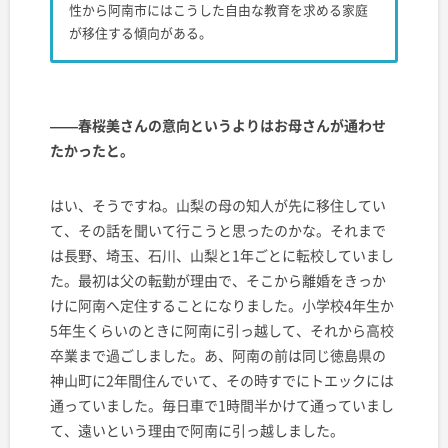
性から阿南市にはこうした自由な教育を求める家庭
が移住する傾向がある。
——春桜美さんの意向というよりはお母さんが通わせ
たかったと。
はい、そうですね。山梨の母の知人が先に移住してい
て、その話を聞いて行こうと思ったのかな。それまで
は長野、埼玉、石川、山梨と1年ごとに転校していまし
た。最初は父の転勤が理由で、そこから離婚をきっか
けに阿南へ定住することになりました。小学校4年生か
5年生くらいのときに阿南に引っ越して、それから高校
卒業まで過ごしました。あ、阿南の前は同じ徳島県の
神山町に2年間住んでいて、その時すでにトエックには
通っていました。毎日車で1時間半かけて通っていまし
て、遠いという理由で阿南に引っ越しました。