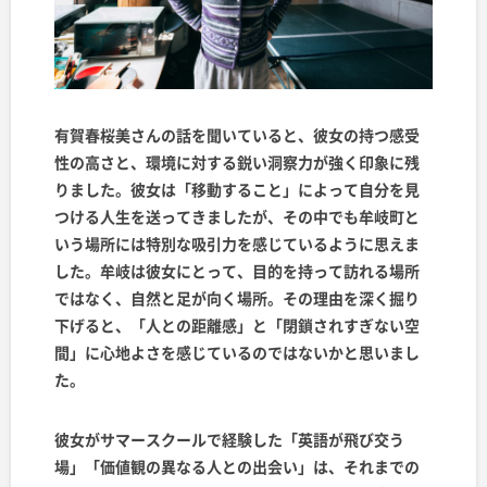
有賀春桜美さんの話を聞いていると、彼女の持つ感受
性の高さと、環境に対する鋭い洞察力が強く印象に残
りました。彼女は「移動すること」によって自分を見
つける人生を送ってきましたが、その中でも牟岐町と
いう場所には特別な吸引力を感じているように思えま
した。牟岐は彼女にとって、目的を持って訪れる場所
ではなく、自然と足が向く場所。その理由を深く掘り
下げると、「人との距離感」と「閉鎖されすぎない空
間」に心地よさを感じているのではないかと思いまし
た。
彼女がサマースクールで経験した「英語が飛び交う
場」「価値観の異なる人との出会い」は、それまでの