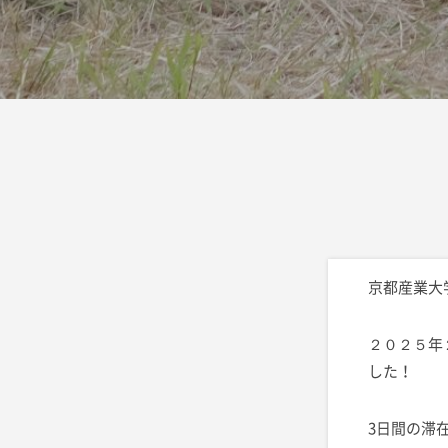
京都産業大
２０２５年
した！
3日間の滞