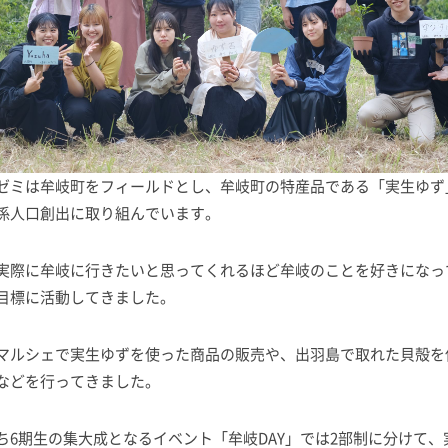
ゼミは牟岐町をフィールドとし、牟岐町の特産品である「実生ゆず
係人口創出に取り組んでいます。
実際に牟岐に行きたいと思ってくれるほど牟岐のことを好きになっ
目標に活動してきました。
マルシェで実生ゆずを使った商品の販売や、出羽島で取れた貝殻を
などを行ってきました。
ち6期生の集大成となるイベント「牟岐DAY」では2部制に分けて、