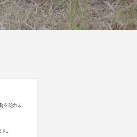
町を訪れま
ます。