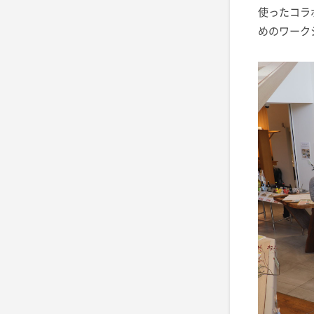
使ったコラ
めのワーク