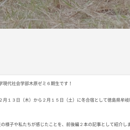
学現代社会学部木原ゼミ６期生です！
２月１３日（木）から２月１５日（土）に冬合宿として徳島県牟岐
在の様子や私たちが感じたことを、前後編２本の記事として紹介し