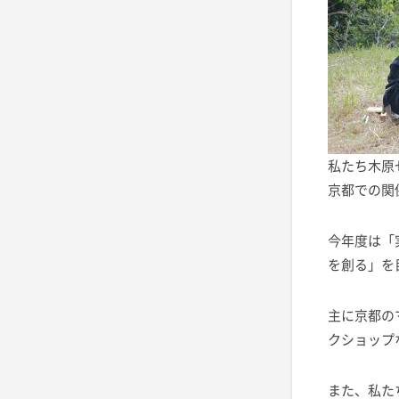
私たち木原
京都での関
今年度は「
を創る」を
主に京都の
クショップ
また、私た