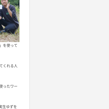
」を使って
てくれる人
使ったワー
実生ゆずを