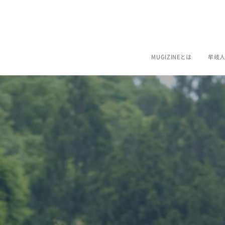
MUGIZINEとは
牟岐