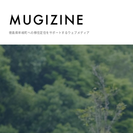
徳島県牟岐町への移住定住をサポートするウェブメディア