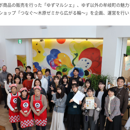
ボ商品の販売を行った「ゆずマルシェ」、ゆず以外の牟岐町の魅力
ショップ「つなぐ〜木原ゼミから広がる輪〜」を企画、運営を行い