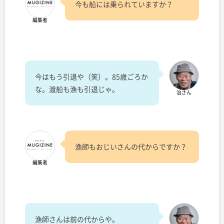
今も船には乗られていますか？
編集者
今はもう引退や（笑）。85歳ごろか
な。渡船も漁も引退じゃ。
治さん
漁師もおじいさんの代からですか？
編集者
漁師さんは前の代からや。