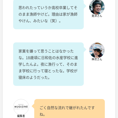
思われたっていうか高校卒業してそ
のまま漁師やけど。理由は家が漁師
晃洋さん
やけん、みたいな（笑）。
家業を嫌って思うことはなかった
な。18歳頃に日和佐の水産学校に進
伸次さん
学したんよ。夜に漁行って、そのま
ま学校に行って寝とったな。学校が
寝床のようだった。
ごく自然な流れで継がれたんです
ね。
編集者