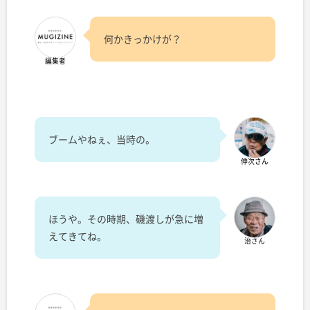
何かきっかけが？
編集者
ブームやねぇ、当時の。
伸次さん
ほうや。その時期、磯渡しが急に増
えてきてね。
治さん