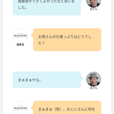
後継者ができてよかったなと思いま
した。
治さん
お孫さんの仕事っぷりはどうでし
た？
編集者
まぁまぁやな。
治さん
まぁまぁ（笑）。おじいさんに何を