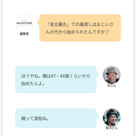
「金比羅丸」での磯渡しはおじいさ
んの代から始められたんですか？
編集者
ほうやね。磯は47～48歳くらいから
始めたんよ。
治さん
磯って渡船ね。
晃洋さん