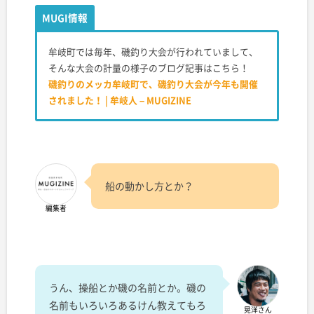
MUGI情報
牟岐町では毎年、磯釣り大会が行われていまして、
そんな大会の計量の様子のブログ記事はこちら！
磯釣りのメッカ牟岐町で、磯釣り大会が今年も開催
されました！ | 牟岐人 – MUGIZINE
船の動かし方とか？
編集者
うん、操船とか磯の名前とか。磯の
名前もいろいろあるけん教えてもろ
晃洋さん