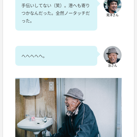
手伝いしてない（笑）。港へも寄り
つかなんだった。全然ノータッチだ
晃洋さん
った。
ヘヘヘヘヘ。
治さん