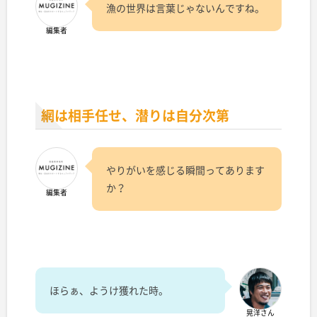
漁の世界は言葉じゃないんですね。
編集者
網は相手任せ、潜りは自分次第
やりがいを感じる瞬間ってあります
か？
編集者
ほらぁ、ようけ獲れた時。
晃洋さん