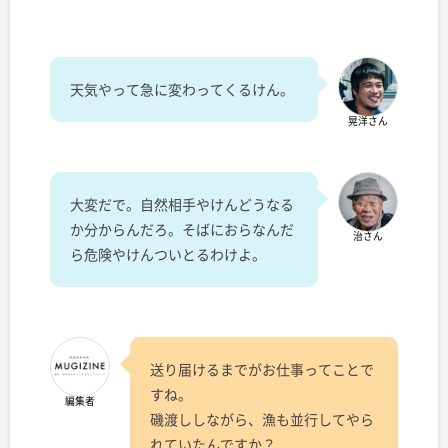
天気やって急に変わってくるけん。
晃洋さん
大変だで。自然相手やけんどうなる
か分からんだろ。そばにおらなんだ
治さん
ら危険やけんついとるわけよ。
送り届けるまでがお仕事ってことで
すね。
編集者
磯渡ししながら、漁も並行してやら
れていたんですか？