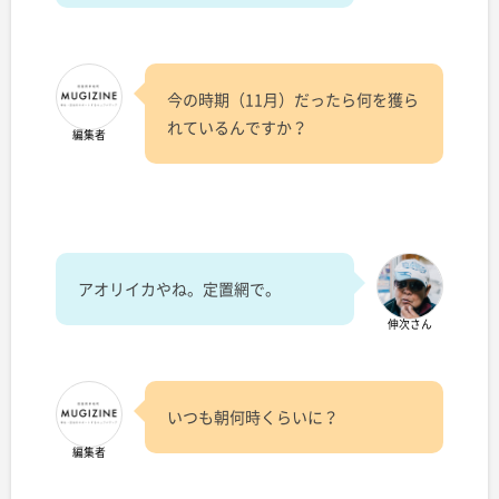
今の時期（11月）だったら何を獲ら
れているんですか？
編集者
アオリイカやね。定置網で。
伸次さん
いつも朝何時くらいに？
編集者