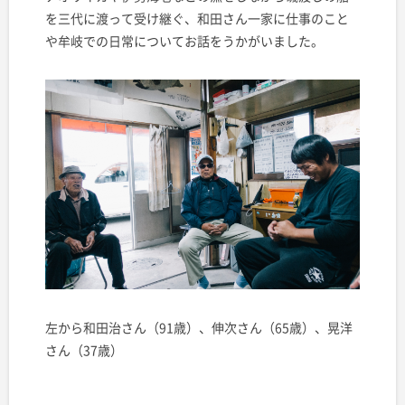
を三代に渡って受け継ぐ、和田さん一家に仕事のこと
や牟岐での日常についてお話をうかがいました。
左から和田治さん（91歳）、伸次さん（65歳）、晃洋
さん（37歳）