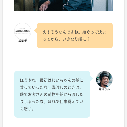
え！そうなんですね。継ぐって決ま
ってから、いきなり船に？
編集者
ほうやね。最初はじいちゃんの船に
乗っていったな。磯渡しのときは、
晃洋さん
磯でお客さんの荷物を船から渡した
りしょったな。ほれで仕事覚えてい
く感じ。