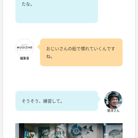
たな。
おじいさんの船で慣れていくんです
ね。
編集者
そうそう、練習して。
晃洋さん