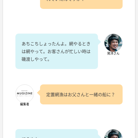
あちこちしょったんよ。網やるとき
は網やって。お客さんが忙しい時は
晃洋さん
磯渡しやって。
定置網漁はお父さんと一緒の船に？
編集者