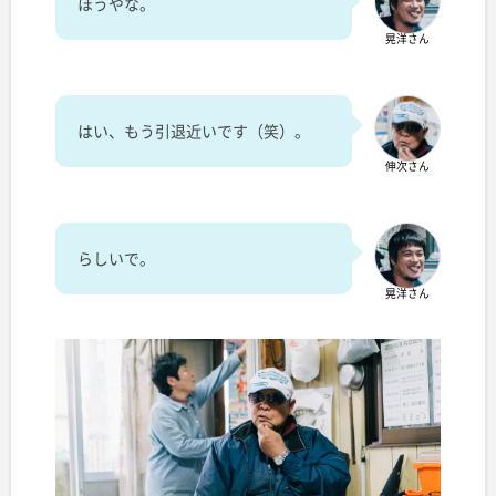
ほうやな。
晃洋さん
はい、もう引退近いです（笑）。
伸次さん
らしいで。
晃洋さん