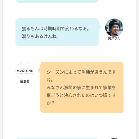
獲るもんは時期時期で変わるなぁ。
潜りもあるけんね。
晃洋さん
シーズンによって魚種が違うんです
ね。
編集者
みなさん漁師の家に生まれて家業を
継ごうと決心されたのはいつ頃です
か？